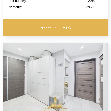
Rok budowy:
2010
Nr oferty:
539665
Sprawdź szczegóły