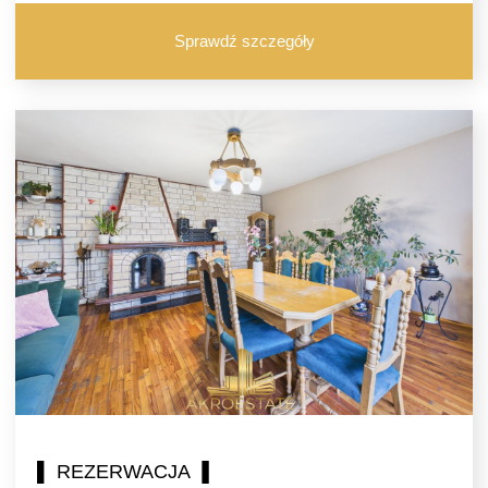
Sprawdź szczegóły
▌ REZERWACJA ▐