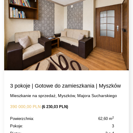
3 pokoje | Gotowe do zamieszkania | Myszków
Mieszkanie na sprzedaż, Myszków, Majora Sucharskiego
390 000,00 PLN
(6 230,03 PLN)
2
Powierzchnia:
62,60 m
Pokoje:
3