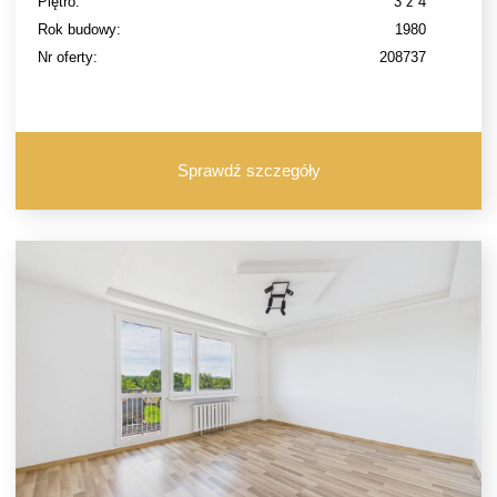
Piętro:
3 z 4
Rok budowy:
1980
Nr oferty:
208737
Sprawdź szczegóły