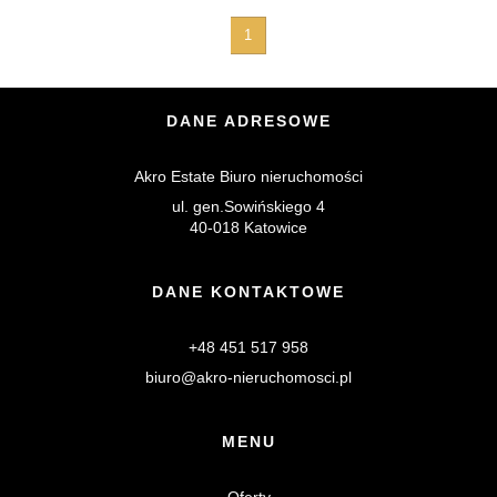
1
DANE ADRESOWE
Akro Estate Biuro nieruchomości
ul. gen.Sowińskiego 4
40-018 Katowice
DANE KONTAKTOWE
+48 451 517 958
biuro@akro-nieruchomosci.pl
MENU