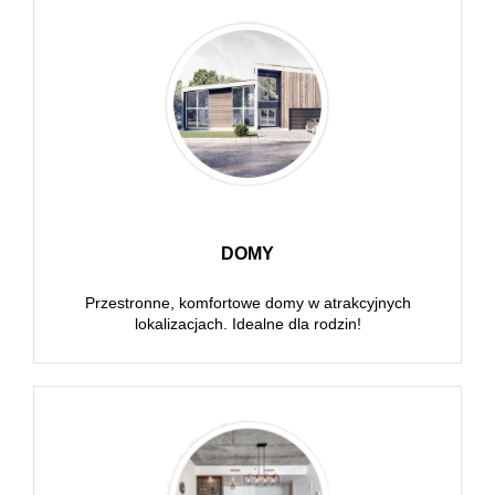
DOMY
Przestronne, komfortowe domy w atrakcyjnych
lokalizacjach. Idealne dla rodzin!